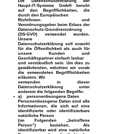
Die Datenschutzerklärung der
Haupt-IT-Systems GmbH beruht
auf den Begrifflichkeiten, die
durch den Europäischen
Richtlinien- und
Verordnungsgeber beim Erlass der
Datenschutz-Grundverordnung
(DS-GVO) verwendet wurden.
Unsere
Datenschutzerklärung soll sowohl
für die Öffentlichkeit als auch für
unsere Kunden und
Geschäftspartner einfach lesbar
und verständlich sein. Um dies zu
gewährleisten, möchten wir vorab
die verwendeten Begrifflichkeiten
erläutern. Wir
verwenden in dieser
Datenschutzerklärung unter
anderem die folgenden Begriffe:
a) personenbezogene Daten
Personenbezogene Daten sind alle
Informationen, die sich auf eine
identifizierte oder identifizierbare
natürliche Person
(im Folgenden „betroffene
Person“) beziehen. Als
identifizierbar wird eine natürliche