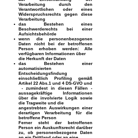
Verarbeitung durch den
Verantwortlichen oder eines
Widerspruchsrechts gegen diese
Verarbeitung
das Bestehen eines
Beschwerderechts bei einer
Aufsichtsbehörde
wenn die personenbezogenen
Daten nicht bei der betroffenen
Person erhoben werden: Alle
verfügbaren Informationen über
die Herkunft der Daten
das Bestehen einer
automatisierten
Entscheidungsfindung
einschließlich Profiling gemäß
Artikel 22 Abs.1 und 4 DS-GVO und
- zumindest in diesen Fällen -
aussagekräftige Informationen
über die involvierte Logik sowie
die Tragweite und die
angestrebten Auswirkungen einer
derartigen Verarbeitung für die
betroffene Person
Ferner steht der betroffenen
Person ein Auskunftsrecht darüber
zu, ob personenbezogene Daten
an ein Drittland oder an eine