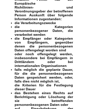
Europäische
Richtlinien- und
Verordnungsgeber der betroffenen
Person Auskunft über folgende
Informationen zugestanden:
die Verarbeitungszwecke
die Kategorien
personenbezogener Daten, die
verarbeitet werden
die Empfänger oder Kategorien
von Empfängern, gegenüber
denen die personenbezogenen
Daten offengelegt worden sind
oder noch offengelegt werden,
insbesondere bei Empfängern in
Drittländern oder bei
internationalen Organisationen
falls möglich die geplante Dauer,
für die die personenbezogenen
Daten gespeichert werden, oder,
falls dies nicht möglich ist,
die Kriterien für die Festlegung
dieser Dauer
das Bestehen eines Rechts auf
Berichtigung oder Löschung der
sie betreffenden
personenbezogenen Daten oder
auf Einschränkung der