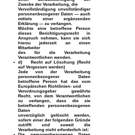
Zwecke der Verarbeitung, die
Vervollständigung unvollständiger
personenbezogener Daten — auch
mittels einer ergänzenden
Erklärung — zu verlangen.
Möchte eine betroffene Person
dieses Berichtigungsrecht in
Anspruch nehmen, kann sie sich
hierzu jederzeit an einen
Mitarbeiter
des für die Verarbeitung
Verantwortlichen wenden.
d) Recht auf Löschung (Recht
auf Vergessen werden)
Jede von der Verarbeitung
personenbezogener Daten
betroffene Person hat das vom
Europäischen Richtlinien- und
Verordnungsgeber gewährte
Recht, von dem Verantwortlichen
zu verlangen, dass die sie
betreffenden personenbezogenen
Daten
unverzüglich gelöscht werden,
sofern einer der folgenden Gründe
zutrifft und soweit die
Verarbeitung nicht erforderlich ist:
Die personenbezogenen Daten