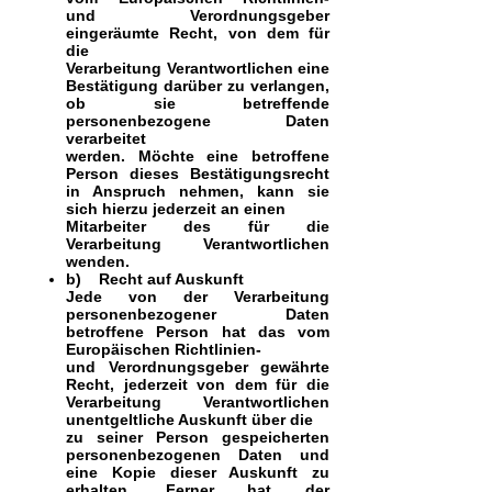
und Verordnungsgeber
eingeräumte Recht, von dem für
die
Verarbeitung Verantwortlichen eine
Bestätigung darüber zu verlangen,
ob sie betreffende
personenbezogene Daten
verarbeitet
werden. Möchte eine betroffene
Person dieses Bestätigungsrecht
in Anspruch nehmen, kann sie
sich hierzu jederzeit an einen
Mitarbeiter des für die
Verarbeitung Verantwortlichen
wenden.
b) Recht auf Auskunft
Jede von der Verarbeitung
personenbezogener Daten
betroffene Person hat das vom
Europäischen Richtlinien-
und Verordnungsgeber gewährte
Recht, jederzeit von dem für die
Verarbeitung Verantwortlichen
unentgeltliche Auskunft über die
zu seiner Person gespeicherten
personenbezogenen Daten und
eine Kopie dieser Auskunft zu
erhalten. Ferner hat der