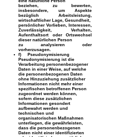
eine natürliche Person
beziehen, zu bewerten,
insbesondere, um Aspekte
bezüglich Arbeitsleistung,
wirtschaftlicher Lage, Gesundheit,
persönlicher Vorlieben, Interessen,
Zuverlässigkeit, Verhalten,
Aufenthaltsort oder Ortswechsel
dieser natürlichen Person
zu analysieren oder
vorherzusagen.
f) Pseudonymisierung
Pseudonymisierung ist die
Verarbeitung personenbezogener
Daten in einer Weise, auf welche
die personenbezogenen Daten
ohne Hinzuziehung zusätzlicher
Informationen nicht mehr einer
spezifischen betroffenen Person
zugeordnet werden können,
sofern diese zusätzlichen
Informationen gesondert
aufbewahrt werden und
technischen und
organisatorischen Maßnahmen
unterliegen, die gewährleisten,
dass die personenbezogenen
Daten nicht einer identifizierten