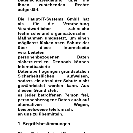
Datenschutzerklärung über die
ihnen zustehenden Rechte
aufgeklärt.
Die Haupt-IT-Systems GmbH hat
als für die Verarbeitung
Verantwortlicher zahlreiche
technische und organisatorische
Maßnahmen umgesetzt, um einen
möglichst lückenlosen Schutz der
über diese Internetseite
verarbeiteten
personenbezogenen Daten
sicherzustellen. Dennoch können
Internetbasierte
Datenübertragungen grundsätzlich
Sicherheitslücken aufweisen,
sodass ein absoluter Schutz nicht
gewährleistet werden kann. Aus
diesem Grund steht
es jeder betroffenen Person frei,
personenbezogene Daten auch auf
alternativen Wegen,
beispielsweise telefonisch,
an uns zu übermitteln.
1. Begriffsbestimmungen