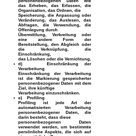
personenbezogenen Daten wie
das Erheben, das Erfassen, die
Organisation, das Ordnen, die
Speicherung, die Anpassung oder
Veränderung, das Auslesen, das
Abfragen, die Verwendung, die
Offenlegung durch
Übermittlung, Verbreitung oder
eine andere Form der
Bereitstellung, den Abgleich oder
die Verknüpfung, die
Einschränkung,
das Löschen oder die Vernichtung.
d) Einschränkung der
Verarbeitung
Einschränkung der Verarbeitung
ist die Markierung gespeicherter
personenbezogener Daten mit dem
Ziel, ihre künftige
Verarbeitung einzuschränken.
e) Profiling
Profiling ist jede Art der
automatisierten Verarbeitung
personenbezogener Daten, die
darin besteht, dass diese
personenbezogenen Daten
verwendet werden, um bestimmte
persönliche Aspekte, die sich auf