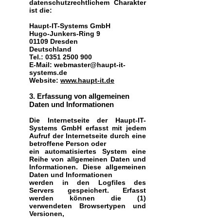
datenschutzrechtlichem Charakter
ist die:
Haupt-IT-Systems GmbH
Hugo-Junkers-Ring 9
01109 Dresden
Deutschland
Tel.:
0351 2500 900
E-Mail:
webmaster@haupt-it-
systems.de
Website:
www.haupt-it.de
3. Erfassung von allgemeinen
Daten und Informationen
Die Internetseite der Haupt-IT-
Systems GmbH erfasst mit jedem
Aufruf der Internetseite durch eine
betroffene Person oder
ein automatisiertes System eine
Reihe von allgemeinen Daten und
Informationen. Diese allgemeinen
Daten und Informationen
werden in den Logfiles des
Servers gespeichert. Erfasst
werden können die (1)
verwendeten Browsertypen und
Versionen,