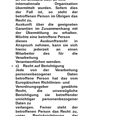
internationale Organisation
übermittelt wurden. Sofern dies
der Fall ist, so steht der
betroffenen Person im Übrigen das
Recht zu,
Auskunft über die geeigneten
Garantien im Zusammenhang mit
der Übermittlung zu erhalten.
Möchte eine betroffene Person
dieses Auskunftsrecht in
Anspruch nehmen, kann sie sich
hierzu jederzeit an einen
Mitarbeiter des für die
Verarbeitung
Verantwortlichen wenden.
c) Recht auf Berichtigung
Jede von der Verarbeitung
personenbezogener Daten
betroffene Person hat das vom
Europäischen Richtlinien- und
Verordnungsgeber gewährte
Recht, die unverzügliche
Berichtigung sie betreffender
unrichtiger personenbezogener
Daten zu
verlangen. Ferner steht der
betroffenen Person das Recht zu,
unter Berücksichtigung der