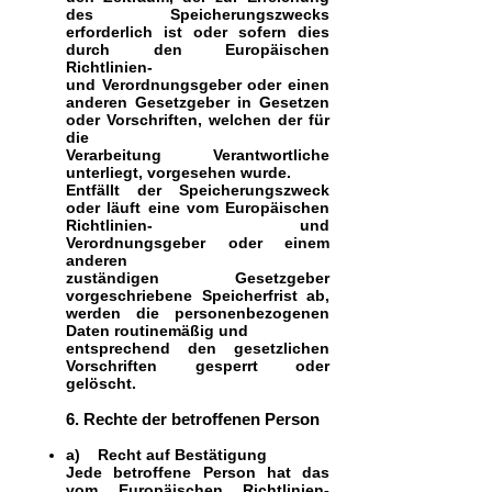
des Speicherungszwecks
erforderlich ist oder sofern dies
durch den Europäischen
Richtlinien-
und Verordnungsgeber oder einen
anderen Gesetzgeber in Gesetzen
oder Vorschriften, welchen der für
die
Verarbeitung Verantwortliche
unterliegt, vorgesehen wurde.
Entfällt der Speicherungszweck
oder läuft eine vom Europäischen
Richtlinien- und
Verordnungsgeber oder einem
anderen
zuständigen Gesetzgeber
vorgeschriebene Speicherfrist ab,
werden die personenbezogenen
Daten routinemäßig und
entsprechend den gesetzlichen
Vorschriften gesperrt oder
gelöscht.
6. Rechte der betroffenen Person
a) Recht auf Bestätigung
Jede betroffene Person hat das
vom Europäischen Richtlinien-