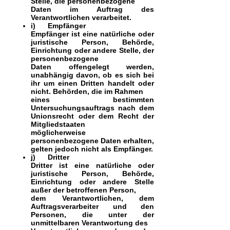
Stelle, die personenbezogene
Daten im Auftrag des
Verantwortlichen verarbeitet.
i) Empfänger
Empfänger ist eine natürliche oder
juristische Person, Behörde,
Einrichtung oder andere Stelle, der
personenbezogene
Daten offengelegt werden,
unabhängig davon, ob es sich bei
ihr um einen Dritten handelt oder
nicht. Behörden, die im Rahmen
eines bestimmten
Untersuchungsauftrags nach dem
Unionsrecht oder dem Recht der
Mitgliedstaaten
möglicherweise
personenbezogene Daten erhalten,
gelten jedoch nicht als Empfänger.
j) Dritter
Dritter ist eine natürliche oder
juristische Person, Behörde,
Einrichtung oder andere Stelle
außer der betroffenen Person,
dem Verantwortlichen, dem
Auftragsverarbeiter und den
Personen, die unter der
unmittelbaren Verantwortung des