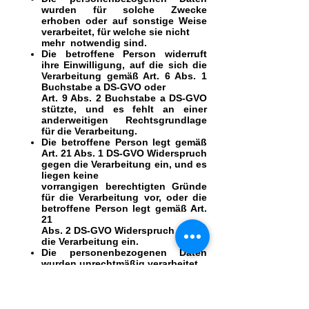
wurden für solche Zwecke
erhoben oder auf sonstige Weise
verarbeitet, für welche sie nicht
mehr notwendig sind.
Die betroffene Person widerruft
ihre Einwilligung, auf die sich die
Verarbeitung gemäß Art. 6 Abs. 1
Buchstabe a DS-GVO oder
Art. 9 Abs. 2 Buchstabe a DS-GVO
stützte, und es fehlt an einer
anderweitigen Rechtsgrundlage
für die Verarbeitung.
Die betroffene Person legt gemäß
Art. 21 Abs. 1 DS-GVO Widerspruch
gegen die Verarbeitung ein, und es
liegen keine
vorrangigen berechtigten Gründe
für die Verarbeitung vor, oder die
betroffene Person legt gemäß Art.
21
Abs. 2 DS-GVO Widerspruch gegen
die Verarbeitung ein.
Die personenbezogenen Daten
wurden unrechtmäßig verarbeitet.
Die Löschung der
personenbezogenen Daten ist zur
Erfüllung einer rechtlichen
Verpflichtung nach dem