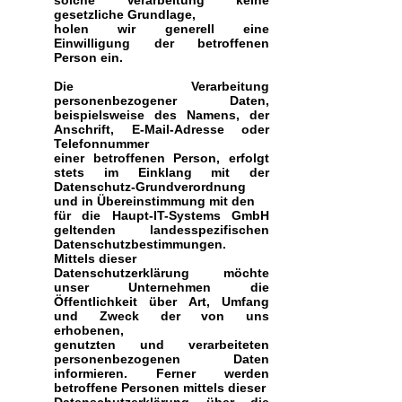
solche Verarbeitung keine
gesetzliche Grundlage,
holen wir generell eine
Einwilligung der betroffenen
Person ein.
Die Verarbeitung
personenbezogener Daten,
beispielsweise des Namens, der
Anschrift, E-Mail-Adresse oder
Telefonnummer
einer betroffenen Person, erfolgt
stets im Einklang mit der
Datenschutz-Grundverordnung
und in Übereinstimmung mit den
für die Haupt-IT-Systems GmbH
geltenden landesspezifischen
Datenschutzbestimmungen.
Mittels dieser
Datenschutzerklärung möchte
unser Unternehmen die
Öffentlichkeit über Art, Umfang
und Zweck der von uns
erhobenen,
genutzten und verarbeiteten
personenbezogenen Daten
informieren. Ferner werden
betroffene Personen mittels dieser