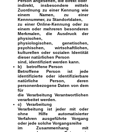
Person angesehen, die direkt oder
indirekt, insbesondere mittels
Zuordnung zu einer Kennung wie
einem Namen, zu einer
Kennnummer, zu Standortdaten,
zu einer Online-Kennung oder zu
einem oder mehreren besonderen
Merkmalen, die Ausdruck der
physischen,
physiologischen, genetischen,
psychischen, wirtschaftlichen,
kulturellen oder sozialen Identität
dieser natürlichen Person
sind, identifiziert werden kann.
b) betroffene Person
Betroffene Person ist jede
identifizierte oder identifizierbare
natürliche Person, deren
personenbezogene Daten von dem
für
die Verarbeitung Verantwortlichen
verarbeitet werden.
c) Verarbeitung
Verarbeitung ist jeder mit oder
ohne Hilfe automatisierter
Verfahren ausgeführte Vorgang
oder jede solche Vorgangsreihe
im Zusammenhang mit