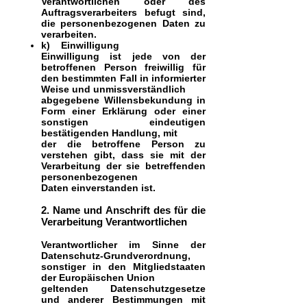
Verantwortlichen oder des
Auftragsverarbeiters befugt sind,
die personenbezogenen Daten zu
verarbeiten.
k) Einwilligung
Einwilligung ist jede von der
betroffenen Person freiwillig für
den bestimmten Fall in informierter
Weise und unmissverständlich
abgegebene Willensbekundung in
Form einer Erklärung oder einer
sonstigen eindeutigen
bestätigenden Handlung, mit
der die betroffene Person zu
verstehen gibt, dass sie mit der
Verarbeitung der sie betreffenden
personenbezogenen
Daten einverstanden ist.
2. Name und Anschrift des für die
Verarbeitung Verantwortlichen
Verantwortlicher im Sinne der
Datenschutz-Grundverordnung,
sonstiger in den Mitgliedstaaten
der Europäischen Union
geltenden Datenschutzgesetze
und anderer Bestimmungen mit