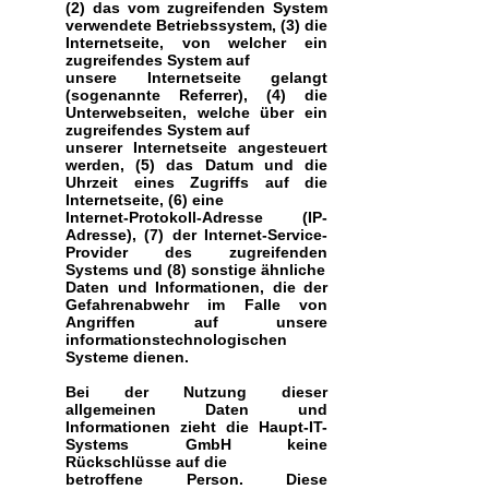
(2) das vom zugreifenden System
verwendete Betriebssystem, (3) die
Internetseite, von welcher ein
zugreifendes System auf
unsere Internetseite gelangt
(sogenannte Referrer), (4) die
Unterwebseiten, welche über ein
zugreifendes System auf
unserer Internetseite angesteuert
werden, (5) das Datum und die
Uhrzeit eines Zugriffs auf die
Internetseite, (6) eine
Internet-Protokoll-Adresse (IP-
Adresse), (7) der Internet-Service-
Provider des zugreifenden
Systems und (8) sonstige ähnliche
Daten und Informationen, die der
Gefahrenabwehr im Falle von
Angriffen auf unsere
informationstechnologischen
Systeme dienen.
Bei der Nutzung dieser
allgemeinen Daten und
Informationen zieht die Haupt-IT-
Systems GmbH keine
Rückschlüsse auf die
betroffene Person. Diese