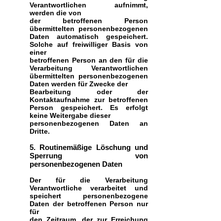
Verantwortlichen aufnimmt,
werden die von
der betroffenen Person
übermittelten personenbezogenen
Daten automatisch gespeichert.
Solche auf freiwilliger Basis von
einer
betroffenen Person an den für die
Verarbeitung Verantwortlichen
übermittelten personenbezogenen
Daten werden für Zwecke der
Bearbeitung oder der
Kontaktaufnahme zur betroffenen
Person gespeichert. Es erfolgt
keine Weitergabe dieser
personenbezogenen Daten an
Dritte.
5. Routinemäßige Löschung und
Sperrung von
personenbezogenen Daten
Der für die Verarbeitung
Verantwortliche verarbeitet und
speichert personenbezogene
Daten der betroffenen Person nur
für
den Zeitraum, der zur Erreichung