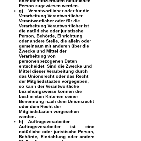
oder identifizierbaren natürlichen
Person zugewiesen werden.
g) Verantwortlicher oder für die
Verarbeitung Verantwortlicher
Verantwortlicher oder für die
Verarbeitung Verantwortlicher ist
die natürliche oder juristische
Person, Behörde, Einrichtung
oder andere Stelle, die allein oder
gemeinsam mit anderen über die
Zwecke und Mittel der
Verarbeitung von
personenbezogenen Daten
entscheidet. Sind die Zwecke und
Mittel dieser Verarbeitung durch
das Unionsrecht oder das Recht
der Mitgliedstaaten vorgegeben,
so kann der Verantwortliche
beziehungsweise können die
bestimmten Kriterien seiner
Benennung nach dem Unionsrecht
oder dem Recht der
Mitgliedstaaten vorgesehen
werden.
h) Auftragsverarbeiter
Auftragsverarbeiter ist eine
natürliche oder juristische Person,
Behörde, Einrichtung oder andere